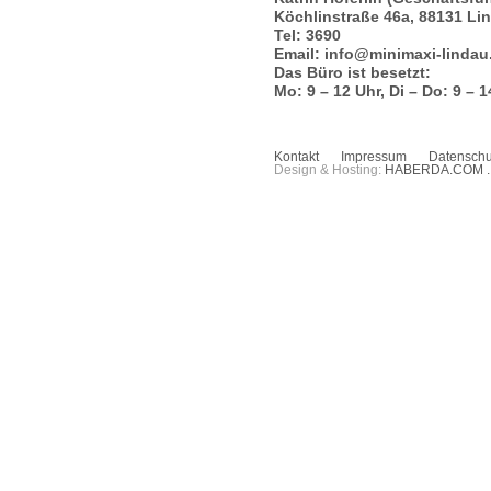
Köchlinstraße 46a, 88131 Li
Tel: 3690
Email: info@minimaxi-lindau
Das Büro ist besetzt:
Mo: 9 – 12 Uhr, Di – Do: 9 – 1
Kontakt
Impressum
Datenschu
Design & Hosting:
HABERDA.COM 