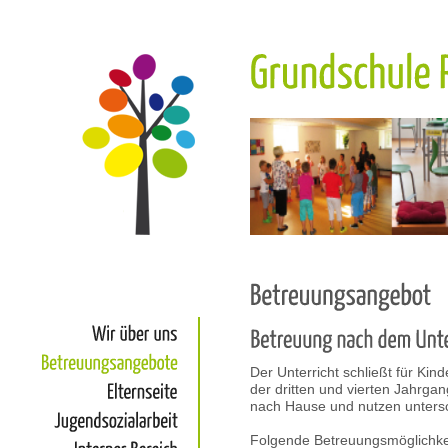
Wir
über
uns
Der Unterricht schließt für Ki
Betreuungsangebote
der dritten und vierten Jahrga
nach Hause und nutzen unters
Elternseite
Folgende Betreuungsmöglichkei
Jugendsozialarbeit