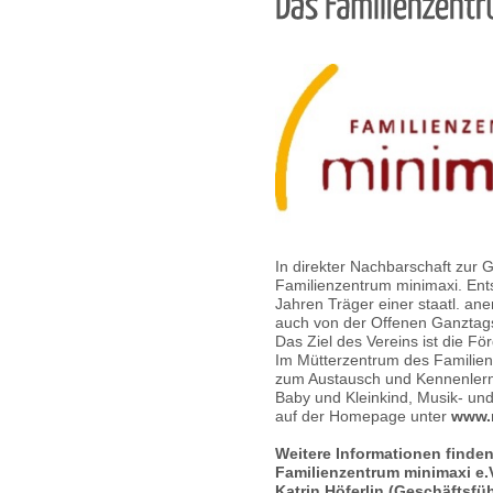
In direkter Nachbarschaft zur G
Familienzentrum minimaxi. Entst
Jahren Träger einer staatl. an
auch von der Offenen Ganztag
Das Ziel des Vereins ist die 
Im Mütterzentrum des Familienz
zum Austausch und Kennenlernen
Baby und Kleinkind, Musik- und
auf der Homepage unter
www.m
Weitere Informationen finden
Familienzentrum minimaxi e.
Katrin Höferlin (Geschäftsfü